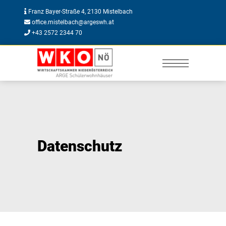
Franz Bayer-Straße 4, 2130 Mistelbach
office.mistelbach@argeswh.at
+43 2572 2344 70
Datenschutz