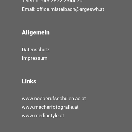
Telefon: +43 2572 2344 70
Email:
office.mistelbach@argeswh.at
Allgemein
Datenschutz
Impressum
Links
www.noeberufsschulen.ac.at
www.macherfotografie.at
www.mediastyle.at