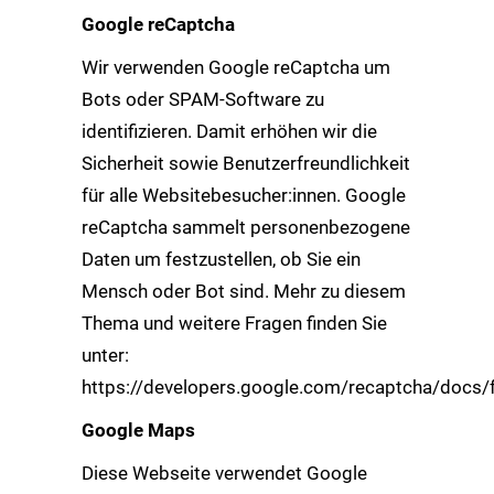
Google reCaptcha
Wir verwenden Google reCaptcha um
Bots oder SPAM-Software zu
identifizieren. Damit erhöhen wir die
Sicherheit sowie Benutzerfreundlichkeit
für alle Websitebesucher:innen. Google
reCaptcha sammelt personenbezogene
Daten um festzustellen, ob Sie ein
Mensch oder Bot sind. Mehr zu diesem
Thema und weitere Fragen finden Sie
unter:
https://developers.google.com/recaptcha/docs/
Google Maps
Diese Webseite verwendet Google